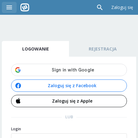
Zaloguj się
LOGOWANIE
REJESTRACJA
Zaloguj się z Facebook
Zaloguj się z Apple
LUB
Login