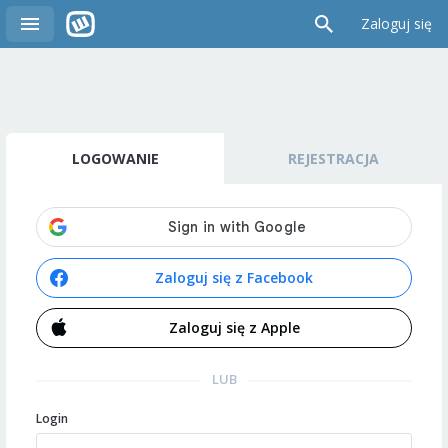
Zaloguj się
LOGOWANIE
REJESTRACJA
Zaloguj się z Facebook
Zaloguj się z Apple
LUB
Login