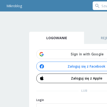
Mikroblog
LOGOWANIE
REJ
Zaloguj się z Facebook
Zaloguj się z Apple
LUB
Login