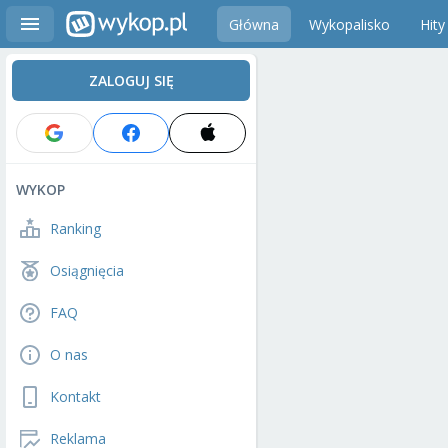
Główna
Wykopalisko
Hity
ZALOGUJ SIĘ
WYKOP
Ranking
Osiągnięcia
FAQ
O nas
Kontakt
Reklama