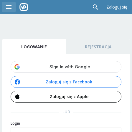
Zaloguj się
LOGOWANIE
REJESTRACJA
Zaloguj się z Facebook
Zaloguj się z Apple
LUB
Login