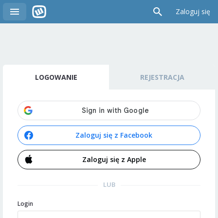
Zaloguj się
LOGOWANIE
REJESTRACJA
Zaloguj się z Facebook
Zaloguj się z Apple
LUB
Login