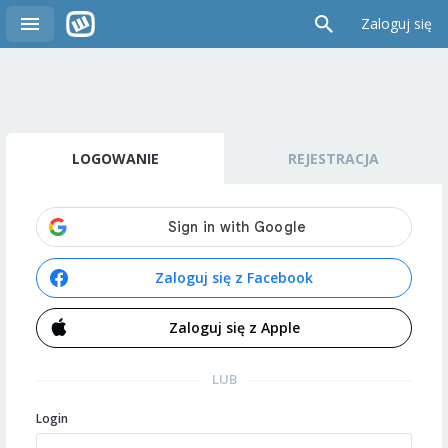
Zaloguj się
LOGOWANIE
REJESTRACJA
Zaloguj się z Facebook
Zaloguj się z Apple
LUB
Login