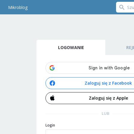
Mikroblog
LOGOWANIE
REJ
Zaloguj się z Facebook
Zaloguj się z Apple
LUB
Login