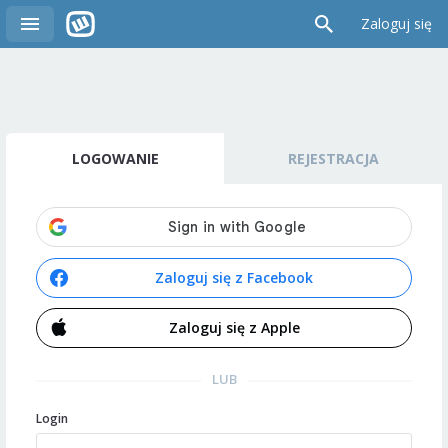
Zaloguj się
LOGOWANIE
REJESTRACJA
Zaloguj się z Facebook
Zaloguj się z Apple
LUB
Login