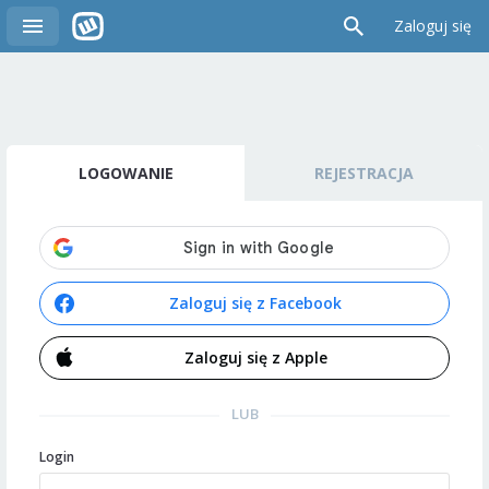
Zaloguj się
LOGOWANIE
REJESTRACJA
Zaloguj się z Facebook
Zaloguj się z Apple
LUB
Login