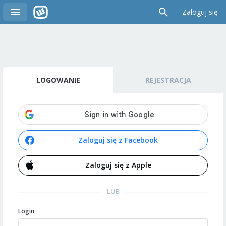
Zaloguj się
LOGOWANIE
REJESTRACJA
Zaloguj się z Facebook
Zaloguj się z Apple
LUB
Login