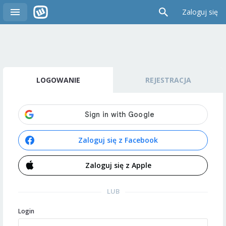
Zaloguj się
LOGOWANIE
REJESTRACJA
Zaloguj się z Facebook
Zaloguj się z Apple
LUB
Login