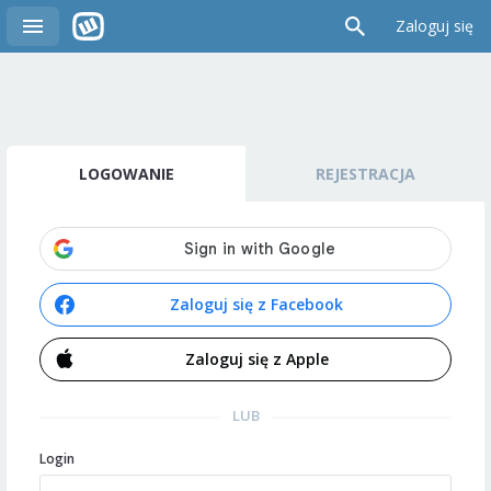
Zaloguj się
LOGOWANIE
REJESTRACJA
Zaloguj się z Facebook
Zaloguj się z Apple
LUB
Login