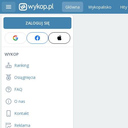
Główna
Wykopalisko
Hity
ZALOGUJ SIĘ
WYKOP
Ranking
Osiągnięcia
FAQ
O nas
Kontakt
Reklama