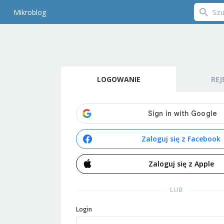
Mikroblog
LOGOWANIE
REJ
Zaloguj się z Facebook
Zaloguj się z Apple
LUB
Login