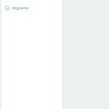
Regulamin