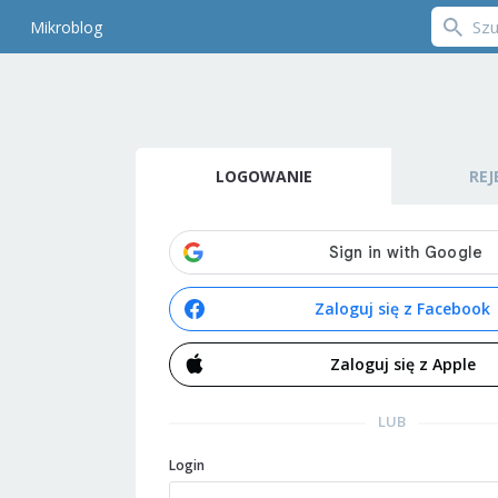
Mikroblog
LOGOWANIE
REJ
Zaloguj się z Facebook
Zaloguj się z Apple
LUB
Login