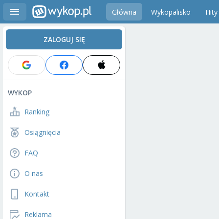
Główna
Wykopalisko
Hity
ZALOGUJ SIĘ
WYKOP
Ranking
Osiągnięcia
FAQ
O nas
Kontakt
Reklama