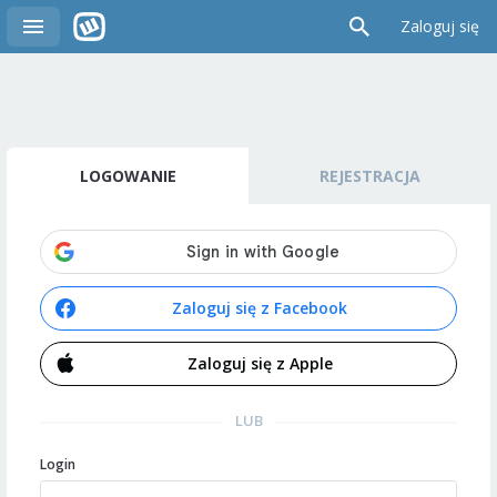
Zaloguj się
LOGOWANIE
REJESTRACJA
Zaloguj się z Facebook
Zaloguj się z Apple
LUB
Login