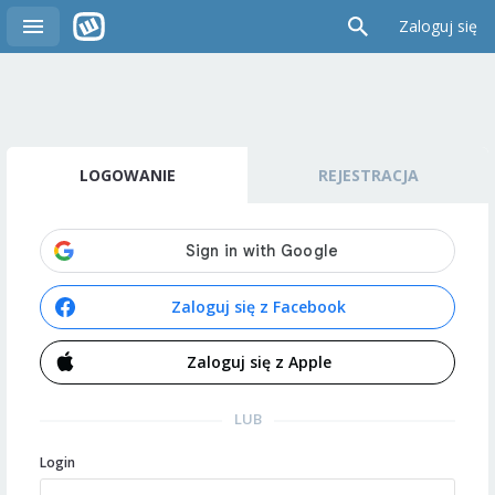
Zaloguj się
LOGOWANIE
REJESTRACJA
Zaloguj się z Facebook
Zaloguj się z Apple
LUB
Login