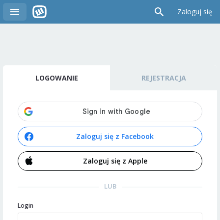
Zaloguj się
LOGOWANIE
REJESTRACJA
Zaloguj się z Facebook
Zaloguj się z Apple
LUB
Login