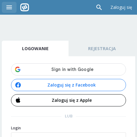
Zaloguj się
LOGOWANIE
REJESTRACJA
Zaloguj się z Facebook
Zaloguj się z Apple
LUB
Login