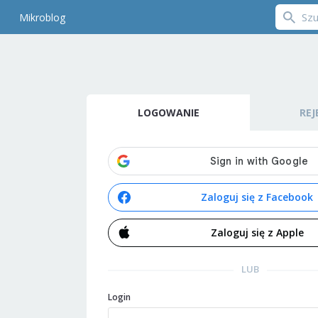
Mikroblog
LOGOWANIE
REJ
Zaloguj się z Facebook
Zaloguj się z Apple
LUB
Login