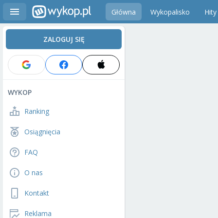
Główna
Wykopalisko
Hity
ZALOGUJ SIĘ
WYKOP
Ranking
Osiągnięcia
FAQ
O nas
Kontakt
Reklama