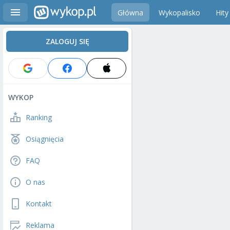
Główna
Wykopalisko
Hity
ZALOGUJ SIĘ
WYKOP
Ranking
Osiągnięcia
FAQ
O nas
Kontakt
Reklama