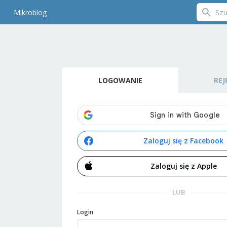
Mikroblog
LOGOWANIE
REJ
Zaloguj się z Facebook
Zaloguj się z Apple
LUB
Login