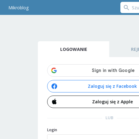
Mikroblog
LOGOWANIE
REJ
Zaloguj się z Facebook
Zaloguj się z Apple
LUB
Login