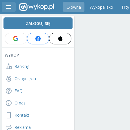
Główna
Wykopalisko
Hity
ZALOGUJ SIĘ
WYKOP
Ranking
Osiągnięcia
FAQ
O nas
Kontakt
Reklama