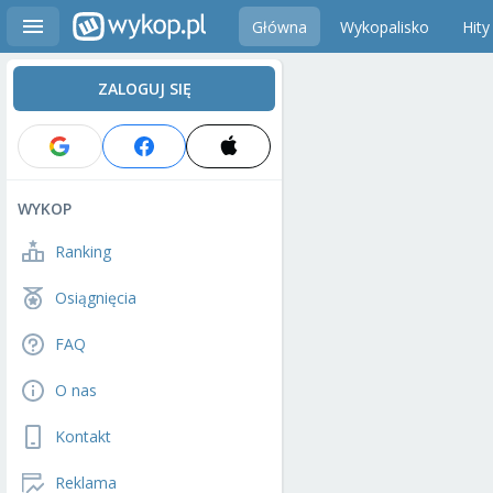
Główna
Wykopalisko
Hity
ZALOGUJ SIĘ
WYKOP
Ranking
Osiągnięcia
FAQ
O nas
Kontakt
Reklama