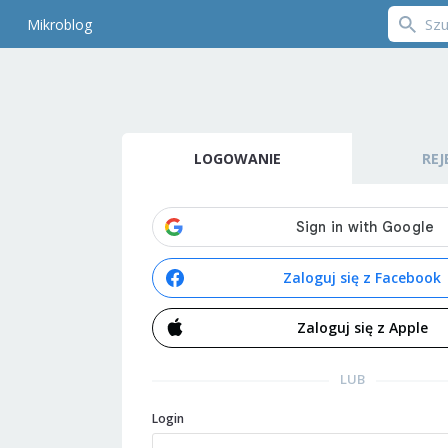
Mikroblog
LOGOWANIE
REJ
Zaloguj się z Facebook
Zaloguj się z Apple
LUB
Login