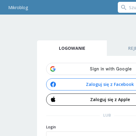
Mikroblog
LOGOWANIE
REJ
Zaloguj się z Facebook
Zaloguj się z Apple
LUB
Login