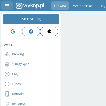
Główna
Wykopalisko
Hity
ZALOGUJ SIĘ
WYKOP
Ranking
Osiągnięcia
FAQ
O nas
Kontakt
Reklama