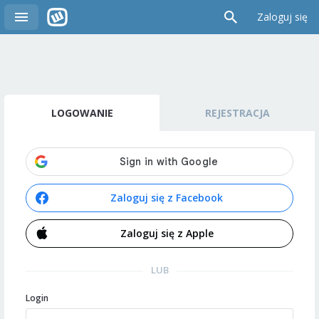
Zaloguj się
LOGOWANIE
REJESTRACJA
Zaloguj się z Facebook
Zaloguj się z Apple
LUB
Login