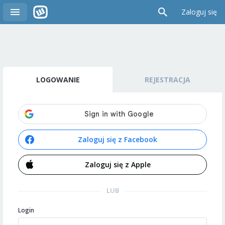
Zaloguj się
LOGOWANIE
REJESTRACJA
Zaloguj się z Facebook
Zaloguj się z Apple
LUB
Login