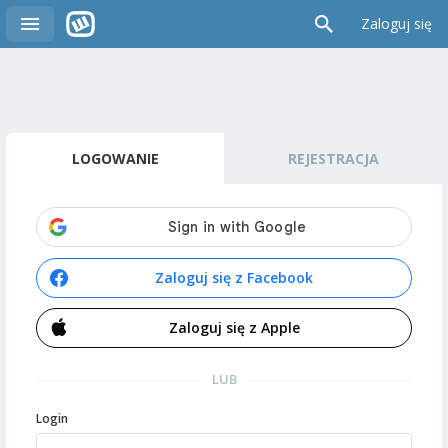
Zaloguj się
LOGOWANIE
REJESTRACJA
Zaloguj się z Facebook
Zaloguj się z Apple
LUB
Login