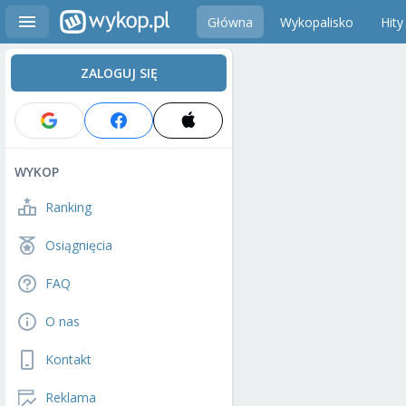
Główna
Wykopalisko
Hity
ZALOGUJ SIĘ
WYKOP
Ranking
Osiągnięcia
FAQ
O nas
Kontakt
Reklama