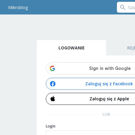
Mikroblog
LOGOWANIE
REJ
Zaloguj się z Facebook
Zaloguj się z Apple
LUB
Login