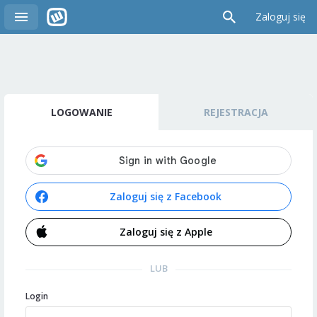
Zaloguj się
LOGOWANIE
REJESTRACJA
Zaloguj się z Facebook
Zaloguj się z Apple
LUB
Login