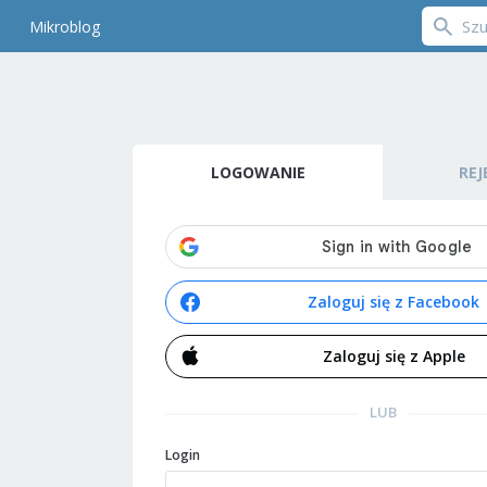
Mikroblog
LOGOWANIE
REJ
Zaloguj się z Facebook
Zaloguj się z Apple
LUB
Login