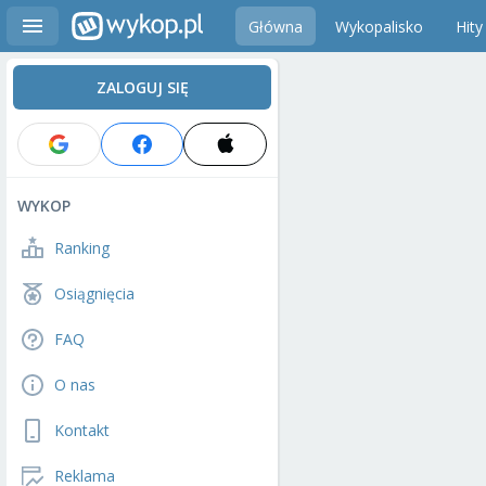
Główna
Wykopalisko
Hity
ZALOGUJ SIĘ
WYKOP
Ranking
Osiągnięcia
FAQ
O nas
Kontakt
Reklama