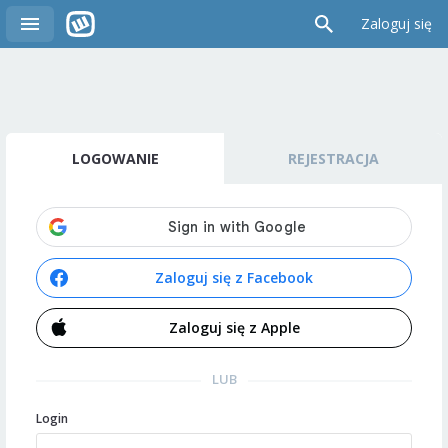
Zaloguj się
LOGOWANIE
REJESTRACJA
Zaloguj się z Facebook
Zaloguj się z Apple
LUB
Login