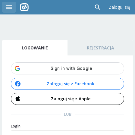
Zaloguj się
LOGOWANIE
REJESTRACJA
Zaloguj się z Facebook
Zaloguj się z Apple
LUB
Login