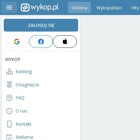
Główna
Wykopalisko
Hity
ZALOGUJ SIĘ
WYKOP
Ranking
Osiągnięcia
FAQ
O nas
Kontakt
Reklama