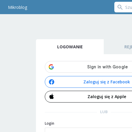
Mikroblog
LOGOWANIE
REJ
Zaloguj się z Facebook
Zaloguj się z Apple
LUB
Login