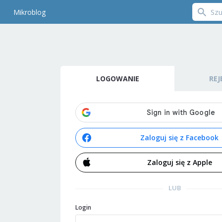
Mikroblog
LOGOWANIE
REJ
Zaloguj się z Facebook
Zaloguj się z Apple
LUB
Login