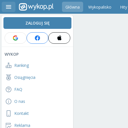
Główna
Wykopalisko
Hity
ZALOGUJ SIĘ
WYKOP
Ranking
Osiągnięcia
FAQ
O nas
Kontakt
Reklama