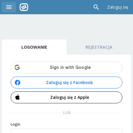
Zaloguj się
LOGOWANIE
REJESTRACJA
Zaloguj się z Facebook
Zaloguj się z Apple
LUB
Login