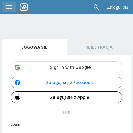
Zaloguj się
LOGOWANIE
REJESTRACJA
Zaloguj się z Facebook
Zaloguj się z Apple
LUB
Login