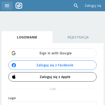
Zaloguj się
LOGOWANIE
REJESTRACJA
Zaloguj się z Facebook
Zaloguj się z Apple
LUB
Login