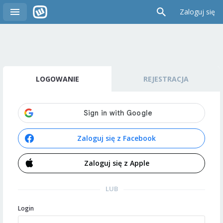
Zaloguj się
LOGOWANIE
REJESTRACJA
Zaloguj się z Facebook
Zaloguj się z Apple
LUB
Login