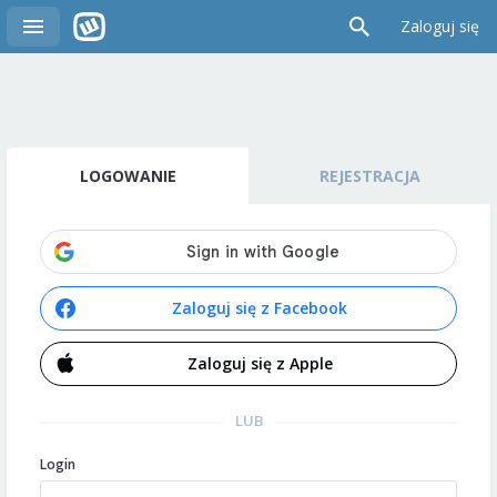
Zaloguj się
LOGOWANIE
REJESTRACJA
Zaloguj się z Facebook
Zaloguj się z Apple
LUB
Login