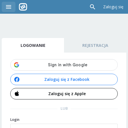
Zaloguj się
LOGOWANIE
REJESTRACJA
Zaloguj się z Facebook
Zaloguj się z Apple
LUB
Login