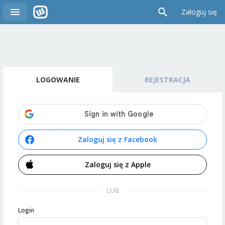
Zaloguj się
LOGOWANIE
REJESTRACJA
Zaloguj się z Facebook
Zaloguj się z Apple
LUB
Login