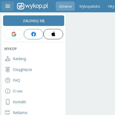
Główna
Wykopalisko
Hity
ZALOGUJ SIĘ
WYKOP
Ranking
Osiągnięcia
FAQ
O nas
Kontakt
Reklama