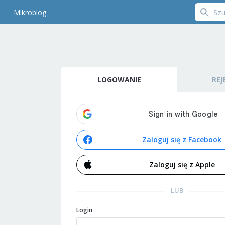
Mikroblog
LOGOWANIE
REJ
Zaloguj się z Facebook
Zaloguj się z Apple
LUB
Login