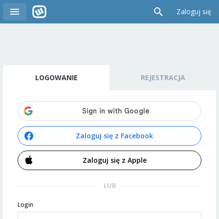
Zaloguj się
LOGOWANIE
REJESTRACJA
Zaloguj się z Facebook
Zaloguj się z Apple
LUB
Login