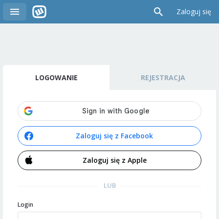
Zaloguj się
LOGOWANIE
REJESTRACJA
Zaloguj się z Facebook
Zaloguj się z Apple
LUB
Login