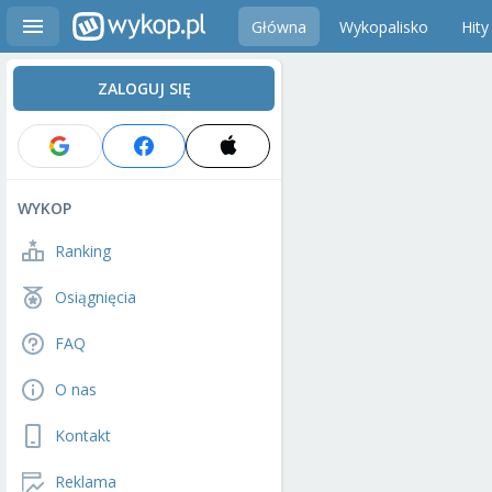
Główna
Wykopalisko
Hity
ZALOGUJ SIĘ
WYKOP
Ranking
Osiągnięcia
FAQ
O nas
Kontakt
Reklama