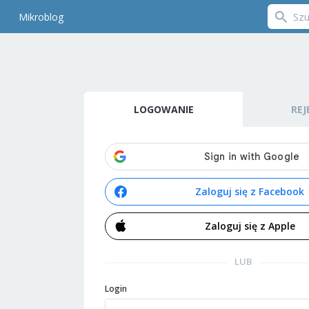
Mikroblog
LOGOWANIE
REJ
Zaloguj się z Facebook
Zaloguj się z Apple
LUB
Login