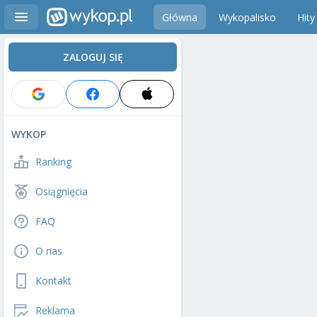
Główna
Wykopalisko
Hity
ZALOGUJ SIĘ
WYKOP
Ranking
Osiągnięcia
FAQ
O nas
Kontakt
Reklama