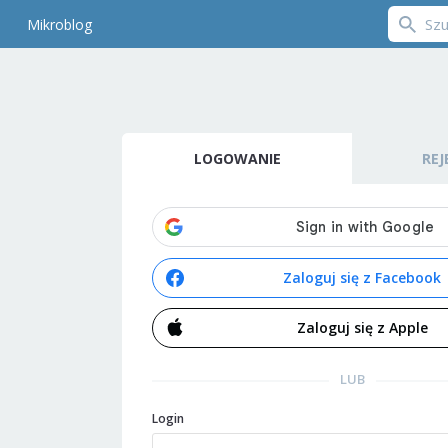
Mikroblog
LOGOWANIE
REJ
Zaloguj się z Facebook
Zaloguj się z Apple
LUB
Login