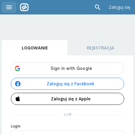
Zaloguj się
LOGOWANIE
REJESTRACJA
Zaloguj się z Facebook
Zaloguj się z Apple
LUB
Login