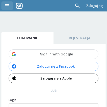
Zaloguj się
LOGOWANIE
REJESTRACJA
Zaloguj się z Facebook
Zaloguj się z Apple
LUB
Login