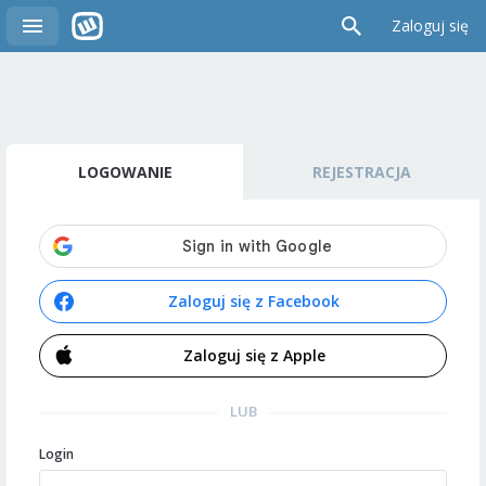
Zaloguj się
LOGOWANIE
REJESTRACJA
Zaloguj się z Facebook
Zaloguj się z Apple
LUB
Login