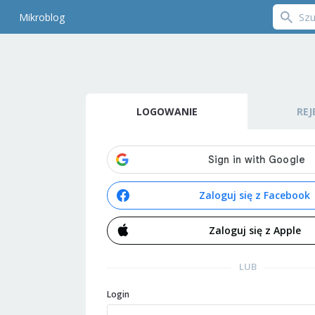
Mikroblog
LOGOWANIE
REJ
Zaloguj się z Facebook
Zaloguj się z Apple
LUB
Login