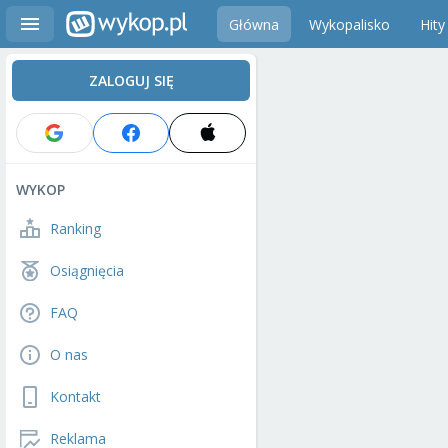
Główna
Wykopalisko
Hity
ZALOGUJ SIĘ
WYKOP
Ranking
Osiągnięcia
FAQ
O nas
Kontakt
Reklama