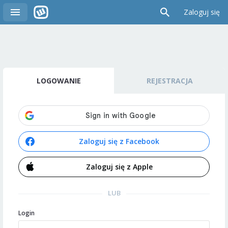
Zaloguj się
LOGOWANIE
REJESTRACJA
Zaloguj się z Facebook
Zaloguj się z Apple
LUB
Login